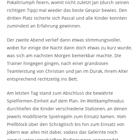
Pokaltriumph feiern, womit nicht zuletzt Jan (durch seinen
richtigen Tipp) mal wieder das beste Gespür bewies. Den
dritten Platz sicherte sich Pascal und alle Kinder konnten
zumindest an Erfahrung gewinnen.
Der zweite Abend verlief dann etwas stimmungsvoller,
wobei für einige die Nacht dann doch etwas zu kurz wurde,
was sich am nächsten Morgen bemerkbar machte. Die
Trainer hingegen gingen, nach einer grandiosen
Teamleistung von Christian und Jan im Durak, ihrem Alter
entsprechend rechtzeitig ins Bett.
Am letzten Tag stand zum Abschluss die bewährte
Spielformen-Einheit auf dem Plan. Im Wettkampfmodus
durchliefen die Kinder verschiedene Stationen, an denen
jeweils modifizierte Spielregeln zum Einsatz kamen. Vom
Prellblock über den Schrägtisch bis hin zum Einsatz von
Jokern war alles mit dabei, sodass das Gelernte noch
einmal unter verschärften Bedingungen angewendet