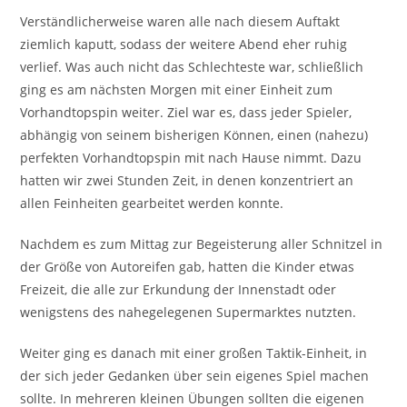
Verständlicherweise waren alle nach diesem Auftakt
ziemlich kaputt, sodass der weitere Abend eher ruhig
verlief. Was auch nicht das Schlechteste war, schließlich
ging es am nächsten Morgen mit einer Einheit zum
Vorhandtopspin weiter. Ziel war es, dass jeder Spieler,
abhängig von seinem bisherigen Können, einen (nahezu)
perfekten Vorhandtopspin mit nach Hause nimmt. Dazu
hatten wir zwei Stunden Zeit, in denen konzentriert an
allen Feinheiten gearbeitet werden konnte.
Nachdem es zum Mittag zur Begeisterung aller Schnitzel in
der Größe von Autoreifen gab, hatten die Kinder etwas
Freizeit, die alle zur Erkundung der Innenstadt oder
wenigstens des nahegelegenen Supermarktes nutzten.
Weiter ging es danach mit einer großen Taktik-Einheit, in
der sich jeder Gedanken über sein eigenes Spiel machen
sollte. In mehreren kleinen Übungen sollten die eigenen