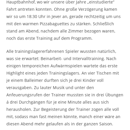
Hauptbahnhof, wo wir unsere über Jahre „einstudierte“
Fahrt antreten konnten. Ohne große Verzögerung kamen
wir so um 18:30 Uhr in Jever an, gerade rechtzeitig um uns
mit den warmen Pizzabaguettes zu stärken. Schließlich
stand am Abend, nachdem alle Zimmer bezogen waren,
noch das erste Training auf dem Programm.
Alle trainingslagererfahrenen Spieler wussten natürlich,
was sie erwartet: Beinarbeit- und Intervalltraining. Nach
einigen temporeichen Aufwärmspielen wartete das erste
Highlight eines jeden Trainingslagers. An vier Tischen mit
je einem Balleimer durften sich je drei Kinder voll
verausgaben. Zu lauter Musik und unter den
Anfeuerungsrufen der Trainer mussten sie in drei Übungen
á drei Durchgängen für je eine Minute alles aus sich
herausholen. Zur Begeisterung der Trainer zogen alle voll
mit, sodass man fast meinen könnte, manch einer wäre an
diesen Abend mehr gelaufen als in der ganzen Saison.