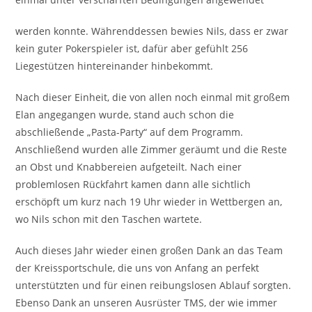
werden konnte. Währenddessen bewies Nils, dass er zwar
kein guter Pokerspieler ist, dafür aber gefühlt 256
Liegestützen hintereinander hinbekommt.
Nach dieser Einheit, die von allen noch einmal mit großem
Elan angegangen wurde, stand auch schon die
abschließende „Pasta-Party“ auf dem Programm.
Anschließend wurden alle Zimmer geräumt und die Reste
an Obst und Knabbereien aufgeteilt. Nach einer
problemlosen Rückfahrt kamen dann alle sichtlich
erschöpft um kurz nach 19 Uhr wieder in Wettbergen an,
wo Nils schon mit den Taschen wartete.
Auch dieses Jahr wieder einen großen Dank an das Team
der Kreissportschule, die uns von Anfang an perfekt
unterstützten und für einen reibungslosen Ablauf sorgten.
Ebenso Dank an unseren Ausrüster TMS, der wie immer