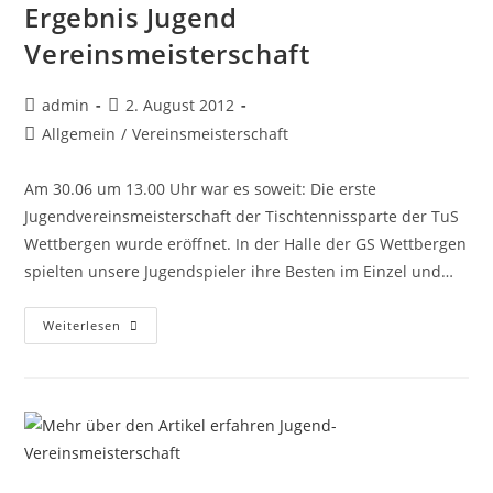
Ergebnis Jugend
Vereinsmeisterschaft
Beitrags-
Beitrag
admin
2. August 2012
Autor:
veröffentlicht:
Beitrags-
Allgemein
/
Vereinsmeisterschaft
Kategorie:
Am 30.06 um 13.00 Uhr war es soweit: Die erste
Jugendvereinsmeisterschaft der Tischtennissparte der TuS
Wettbergen wurde eröffnet. In der Halle der GS Wettbergen
spielten unsere Jugendspieler ihre Besten im Einzel und…
Ergebnis
Weiterlesen
Jugend
Vereinsmeisterschaft