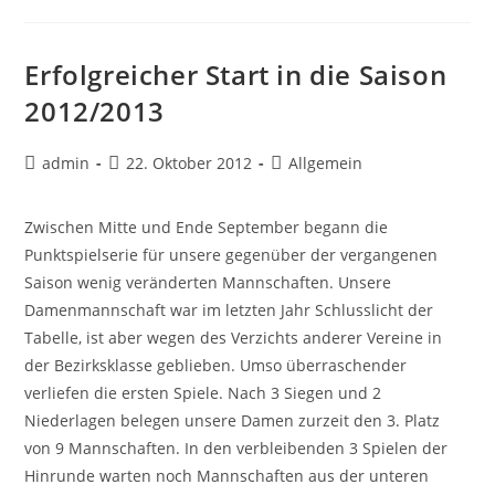
TT-
Jugend
In
Jever
Erfolgreicher Start in die Saison
2012/2013
Beitrags-
Beitrag
Beitrags-
admin
22. Oktober 2012
Allgemein
Autor:
veröffentlicht:
Kategorie:
Zwischen Mitte und Ende September begann die
Punktspielserie für unsere gegenüber der vergangenen
Saison wenig veränderten Mannschaften. Unsere
Damenmannschaft war im letzten Jahr Schlusslicht der
Tabelle, ist aber wegen des Verzichts anderer Vereine in
der Bezirksklasse geblieben. Umso überraschender
verliefen die ersten Spiele. Nach 3 Siegen und 2
Niederlagen belegen unsere Damen zurzeit den 3. Platz
von 9 Mannschaften. In den verbleibenden 3 Spielen der
Hinrunde warten noch Mannschaften aus der unteren