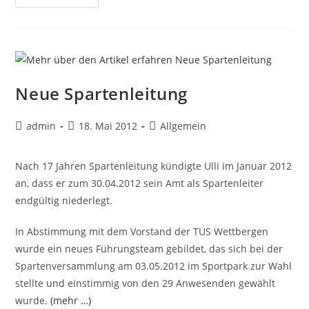
2012
Neue Spartenleitung
Beitrags-
Beitrag
Beitrags-
admin
18. Mai 2012
Allgemein
Autor:
veröffentlicht:
Kategorie:
Nach 17 Jahren Spartenleitung kündigte Ulli im Januar 2012
an, dass er zum 30.04.2012 sein Amt als Spartenleiter
endgültig niederlegt.
In Abstimmung mit dem Vorstand der TUS Wettbergen
wurde ein neues Führungsteam gebildet, das sich bei der
Spartenversammlung am 03.05.2012 im Sportpark zur Wahl
stellte und einstimmig von den 29 Anwesenden gewählt
wurde.
(mehr …)