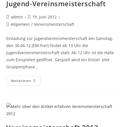
Jugend-Vereinsmeisterschaft
Beitrags-
Beitrag
admin
19. Juni 2012
Autor:
veröffentlicht:
Beitrags-
Allgemein
/
Vereinsmeisterschaft
Kategorie:
Einladung zur Jugendvereinsmeisterschaft Am Samstag,
den 30.06.12 (EM-frei!) findet ab 13 Uhr die
Jugendvereinsmeisterschaft statt. Ab 12 Uhr ist die Halle
zum Einspielen geöffnet. Gespielt wird ein Einzel- (mit
Gruppenphase…
Jugend-
Weiterlesen
Vereinsmeisterschaft