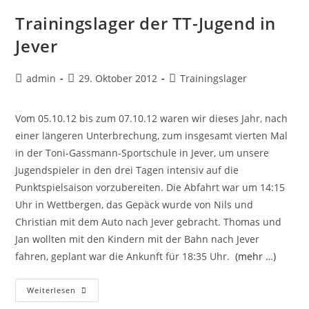
Trainingslager der TT-Jugend in
Jever
Beitrags-
Beitrag
Beitrags-
admin
29. Oktober 2012
Trainingslager
Autor:
veröffentlicht:
Kategorie:
Vom 05.10.12 bis zum 07.10.12 waren wir dieses Jahr, nach
einer längeren Unterbrechung, zum insgesamt vierten Mal
in der Toni-Gassmann-Sportschule in Jever, um unsere
Jugendspieler in den drei Tagen intensiv auf die
Punktspielsaison vorzubereiten. Die Abfahrt war um 14:15
Uhr in Wettbergen, das Gepäck wurde von Nils und
Christian mit dem Auto nach Jever gebracht. Thomas und
Jan wollten mit den Kindern mit der Bahn nach Jever
fahren, geplant war die Ankunft für 18:35 Uhr.
(mehr …)
Trainingslager
Weiterlesen
Der