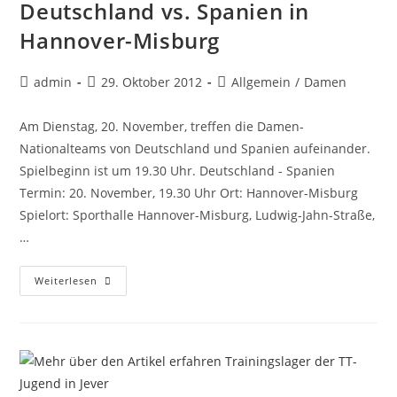
Deutschland vs. Spanien in
Hannover-Misburg
Beitrags-
Beitrag
Beitrags-
admin
29. Oktober 2012
Allgemein
/
Damen
Autor:
veröffentlicht:
Kategorie:
Am Dienstag, 20. November, treffen die Damen-
Nationalteams von Deutschland und Spanien aufeinander.
Spielbeginn ist um 19.30 Uhr. Deutschland - Spanien
Termin: 20. November, 19.30 Uhr Ort: Hannover-Misburg
Spielort: Sporthalle Hannover-Misburg, Ludwig-Jahn-Straße,
…
Deutschland
Weiterlesen
Vs.
Spanien
In
Hannover-
Misburg