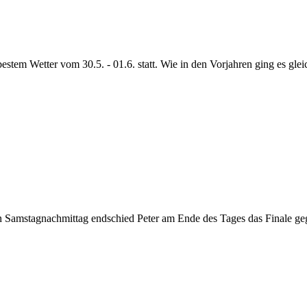
 bestem Wetter vom 30.5. - 01.6. statt. Wie in den Vorjahren ging es 
en Samstagnachmittag endschied Peter am Ende des Tages das Finale g