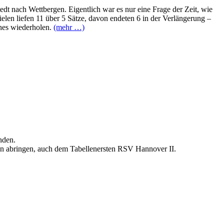
dt nach Wettbergen. Eigentlich war es nur eine Frage der Zeit, wie
elen liefen 11 über 5 Sätze, davon endeten 6 in der Verlängerung –
ches wiederholen.
(mehr …)
nden.
en abringen, auch dem Tabellenersten RSV Hannover II.